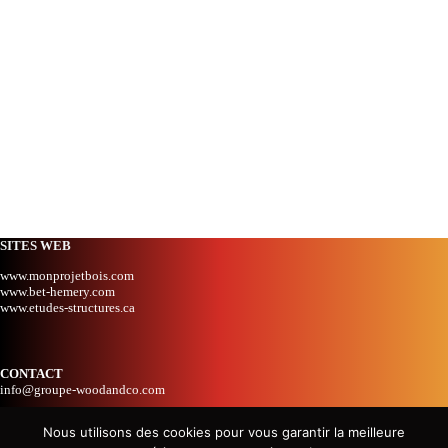
SITES WEB
www.monprojetbois.com
www.bet-hemery.com
www.etudes-structures.ca
CONTACT
info@groupe-woodandco.com
Nous utilisons des cookies pour vous garantir la meilleure